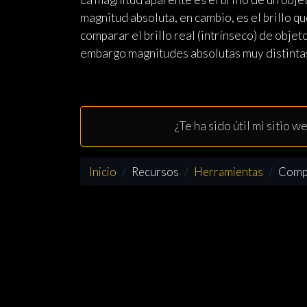
magnitud absoluta, en cambio, es el brillo q
comparar el brillo real (intrínseco) de objet
embargo magnitudes absolutas muy distintas,
¿Te ha sido útil mi sitio 
Inicio
Recursos
Herramientas
Comp