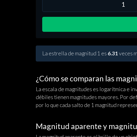
La estrella de magnitud 1 es
6.31
veces má
¿Cómo se comparan las magni
La escala de magnitudes es logarítmica e in
débiles tienen magnitudes mayores. Por defi
por lo que cada salto de 1 magnitud represen
Magnitud aparente y magnitu
La magnitud aparente es el brillo de un obje