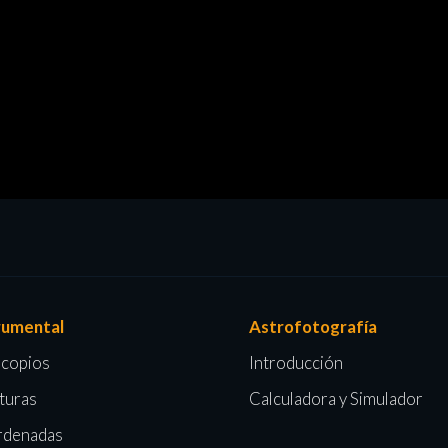
rumental
Astrofotografía
scopios
Introducción
turas
Calculadora y Simulador
denadas