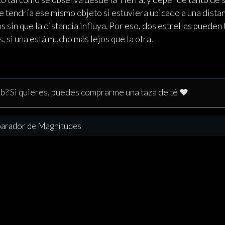
ue tendría ese mismo objeto si estuviera ubicado a una dista
os sin que la distancia influya. Por eso, dos estrellas puede
 si una está mucho más lejos que la otra.
web? Si quieres, puedes comprarme una taza de té ❤️
arador de Magnitudes