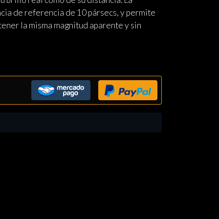
ncia de referencia de 10 pársecs, y permite
n tener la misma magnitud aparente y sin