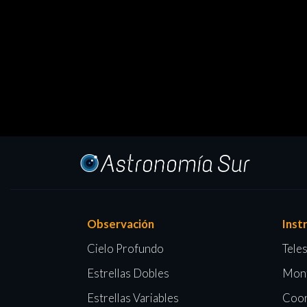
Observación
Inst
Cielo Profundo
Tele
Estrellas Dobles
Mon
Estrellas Variables
Coor